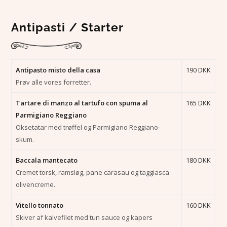
Antipasti / Starter
Antipasto misto della casa
190 DKK
Prøv alle vores forretter.
Tartare di manzo al tartufo con spuma al
165 DKK
Parmigiano Reggiano
Oksetatar med trøffel og Parmigiano Reggiano-
skum.
Baccala mantecato
180 DKK
Cremet torsk, ramsløg, pane carasau og taggiasca
olivencreme.
Vitello tonnato
160 DKK
Skiver af kalvefilet med tun sauce og kapers