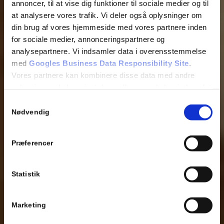
annoncer, til at vise dig funktioner til sociale medier og til
at analysere vores trafik. Vi deler også oplysninger om
din brug af vores hjemmeside med vores partnere inden
for sociale medier, annonceringspartnere og
analysepartnere. Vi indsamler data i overensstemmelse
med
Googles Business Data Responsibility Site
.
Vores partnere kan kombinere disse data med andre
oplysninger, du har givet dem, eller som de har indsamlet
fra din brug af deres tjenester.
Samtykkevalg
Nødvendig
Se Cookie & Privatlivspolitik
her
Præferencer
Statistik
Marketing