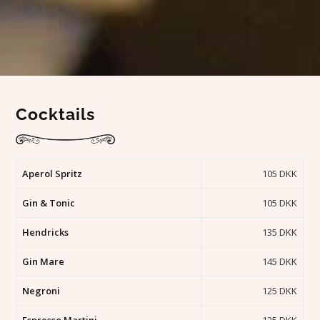
Cocktails
Aperol Spritz
105 DKK
Gin & Tonic
105 DKK
Hendricks
135 DKK
Gin Mare
145 DKK
Negroni
125 DKK