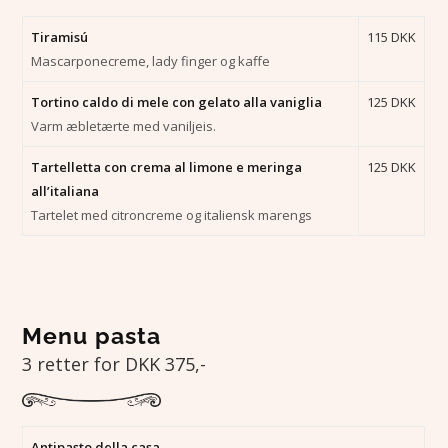
Tiramisú
115 DKK
Mascarponecreme, lady finger og kaffe
Tortino caldo di mele con gelato alla vaniglia
125 DKK
Varm æbletærte med vaniljeis.
Tartelletta con crema al limone e meringa
125 DKK
all’italiana
Tartelet med citroncreme og italiensk marengs
Menu pasta
3 retter for DKK 375,-
Antipasto della casa