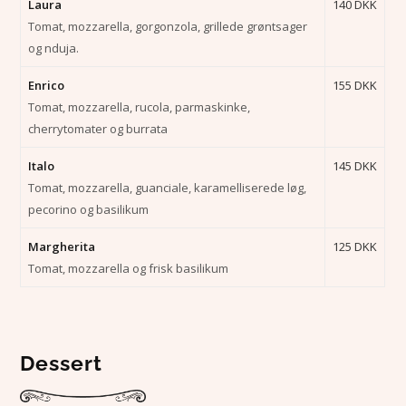
Laura
140 DKK
Tomat, mozzarella, gorgonzola, grillede grøntsager
og nduja.
Enrico
155 DKK
Tomat, mozzarella, rucola, parmaskinke,
cherrytomater og burrata
Italo
145 DKK
Tomat, mozzarella, guanciale, karamelliserede løg,
pecorino og basilikum
Margherita
125 DKK
Tomat, mozzarella og frisk basilikum
Dessert