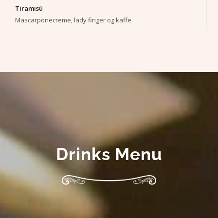
Tiramisú
Mascarponecreme, lady finger og kaffe
Drinks Menu